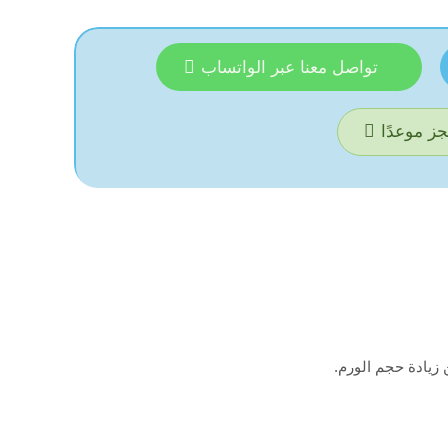
تواصل معنا عبر الواتساب
ز موعدًا
 زيادة حجم الورم.