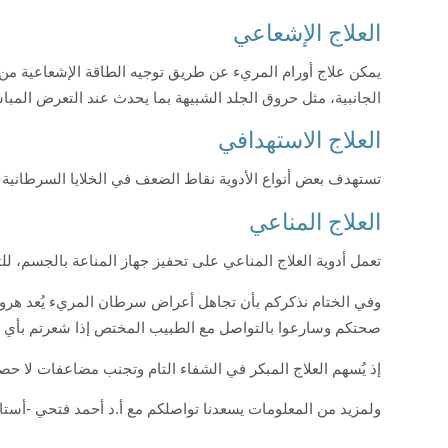
العلاج الإشعاعي
يمكن علاج أورام المريء عن طريق توجيه الطاقة الإشعاعية من 
الجانبية، مثل حروق الجلد الشبيهة بما يحدث عند التعرض المب
العلاج الاستهدافي
تستهدف بعض أنواع الأدوية نقاط الضعف في الخلايا السرطانية م
العلاج المناعي
تعمل أدوية العلاج المناعي على تحفيز جهاز المناعة بالجسم، للت
وفي الختام نذكركم بأن تجاهل أعراض سرطان المريء يُعد هروبًا م
صحتكم وسارعوا بالتواصل مع الطبيب المختص إذا شعرتم بأي 
إذ يُسهم العلاج المبكر في الشفاء التام وتجنب مضاعفات لا حصر
ولمزيد من المعلومات يسعدنا تواصلكم مع أ.د أحمد فتحي -أستاذ جر