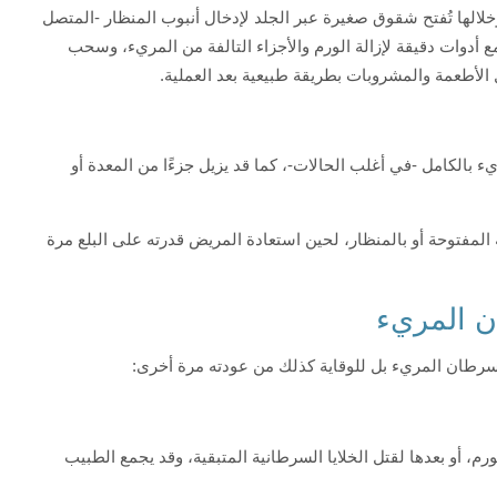
خلالها تُفتح شقوق صغيرة عبر الجلد لإدخال أنبوب المنظار -المتصل
 أدوات دقيقة لإزالة الورم والأجزاء التالفة من المريء، وسحب
الأطعمة والمشروبات بطريقة طبيعية بعد العملية.
يء بالكامل -في أغلب الحالات-، كما قد يزيل جزءًا من المعدة أو
 المفتوحة أو بالمنظار، لحين استعادة المريض قدرته على البلع مرة
ن المريء
رطان المريء بل للوقاية كذلك من عودته مرة أخرى:
رم، أو بعدها لقتل الخلايا السرطانية المتبقية، وقد يجمع الطبيب