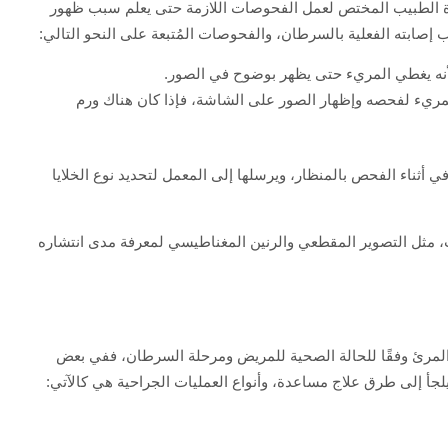
ارة الطبيب المختص لعمل الفحوصات اللازمة حتى يعلم سبب ظهور
 إصابته الفعلية بالسرطان، والفحوصات المُتبعة على النحو التالي:
ًا لأنه يغطي المريء حتى يظهر بوضوح في الصور.
 المريء لفحصه وإظهار الصور على الشاشة، فإذا كان هناك ورم
 أثناء الفحص بالمنظار، ويرسلها إلى المعمل لتحديد نوع الخلايا
، مثل التصوير المقطعي والرنين المغناطيسي لمعرفة مدى انتشاره
لمرئ وفقًا للحالة الصحية للمريض ومرحلة السرطان، ففي بعض
لجأ إلى طرق علاج مساعدة، وأنواع العمليات الجراحية هي كالآتي: