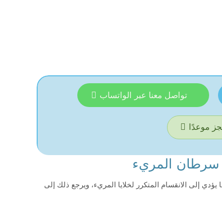
تواصل معنا عبر الواتساب
ز موعدًا
 سرطان المريء
ي إلى الانقسام المتكرر لخلايا المريء، ويرجع ذلك إلى