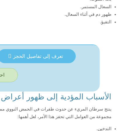
السعال المستمر.
ظهور دم في أثناء السعال.
التقيؤ.
تعرف إلى تفاصيل الحجز
احج
الأسباب المؤدية إلى ظهور أعراض
ينتج سرطان المريء عن حدوث طفرات في الحمض النووي مما يؤد
مجموعة من العوامل التي تحفز هذا الأمر، لعل أهمها:
التدخين.