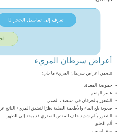
تعرف إلى تفاصيل الحجز
احج
أعراض سرطان المريء
تتضمن أعراض سرطان المريء ما يلي:
حموضة المعدة.
عسر الهضم.
الشعور بالحرقان في منتصف الصدر.
صعوبة بلع الماء والأطعمة الصلبة نظرًا لتضيق المريء الناتج عن
الشعور بألم شديد خلف القفص الصدري قد يمتد إلى الظهر.
ألم الحلق.
بحة الصوت.