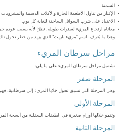
السمنة.
الإكثار من تناول الأطعمة الحارة والأكلات الدسمة والمشروبات ا
الاعتياد على شرب السوائل الساخنة للغاية كل يوم.
معاناة ارتجاع المريء لسنوات طويلة، نظرًا لأنه يسبب عودة حم
وهذا ما يُعرف باسم “مريء باريت” الذي يزيد من خطر تحول تلك 
مراحل سرطان المريء
تشتمل مراحل سرطان المريء على ما يلي:
المرحلة صفر
وهي المرحلة التي تسبق تحول خلايا المريء إلى سرطانية، فهي 
المرحلة الأولى
وتنمو خلالها أورام صغيرة في الطبقات السفلية من أنسجة المر
المرحلة الثانية