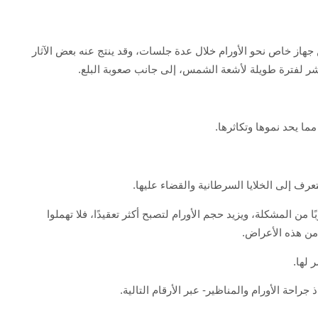
جهاز خاص نحو الأورام خلال عدة جلسات، وقد ينتج عنه بعض الآثار
اشر لفترة طويلة لأشعة الشمس، إلى جانب صعوبة البلع.
ما يحد نموها وتكاثرها.
عرف إلى الخلايا السرطانية والقضاء عليها.
ن المشكلة، ويزيد حجم الأورام لتصبح أكثر تعقيدًا، فلا تهملوا
من هذه الأعراض.
 لها.
احة الأورام والمناظير- عبر الأرقام التالية.