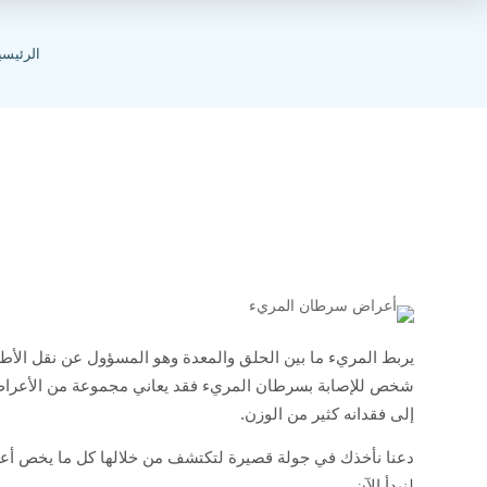
الرئيسي
تعرف
يربط المريء ما بين الحلق والمعدة وهو المسؤول عن نقل الأط
شخص للإصابة بسرطان المريء فقد يعاني مجموعة من الأعراض 
إلى فقدانه كثير من الوزن.
دعنا نأخذك في جولة قصيرة لتكتشف من خلالها كل ما يخص أعر
لنبدأ الآن.