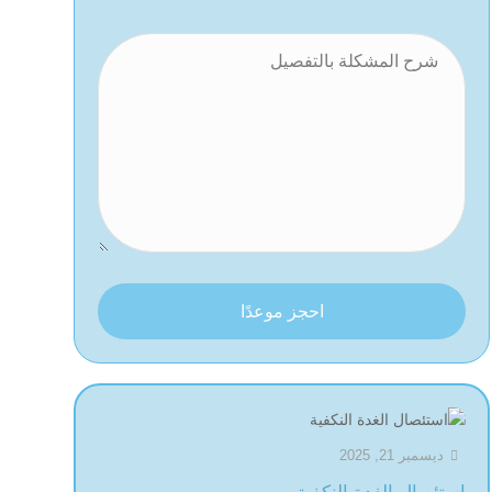
احجز موعدًا
ديسمبر 21, 2025
