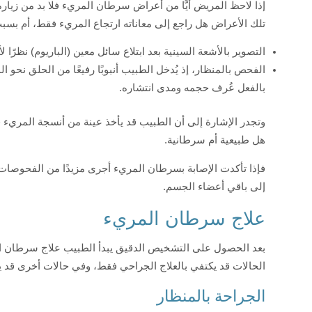
إذا لاحظ المريض أيًّا من أعراض سرطان المريء فلا بد من زي
تلك الأعراض هل راجع إلى معاناته ارتجاع المريء فقط، أم بسبب
التصوير بالأشعة السينية بعد ابتلاع سائل معين (الباريوم) نظر
الفحص بالمنظار، إذ يُدخل الطبيب أنبوبًا رفيعًا من الحلق نحو
بالفعل عُرف حجمه ومدى انتشاره.
وتجدر الإشارة إلى أن الطبيب قد يأخذ عينة من أنسجة المريء في
هل طبيعية أم سرطانية.
فإذا تأكدت الإصابة بسرطان المريء أجرى مزيدًا من الفحوصات
إلى باقي أعضاء الجسم.
علاج سرطان المريء
بعد الحصول على التشخيص الدقيق يبدأ الطبيب علاج سرطان ا
الحالات قد يكتفي بالعلاج الجراحي فقط، وفي حالات أخرى قد ي
الجراحة بالمنظار