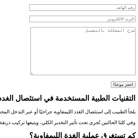
احجز موعدًا
التقنيات الطبية المستخدمة في استئصال الغدد 
يلجأ الطبيب إلى استئصال الغدد الليمفاوية جراحيًا أو عبر التدخل الم
وفي كلتا الحالتين تُجرى تحت تأثير التخدير الكلي، ويتبعها تركيب در
كم تستغرق عملية الغدة الليمفاوية؟