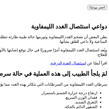
احجز موعدًا
دواعي استئصال الغدد الليمفاوية
يظن البعض أن تضخم الغدد الليمفاوية وتورمها حالة طبية طارئة تتطلب 
المناعية ولا داعي للقلق بشأنها.
ويُعد استئصال الغدد الليمفاوية أمرًا ضروريًا في حال توقع إصابتها
للعلاج.
اقرأ أيضًا عن
استئصال الغدة الدرقية
.
لمَ يلجأ الطبيب إلى هذه العملية في حالة سرطا
سرطان الغدد الليمفاوية من السرطانات التي تتكاثر بهذه الغدد مما يؤ
ارتفاع درجة حرارة الجسم باستمرار.
فقدان الوزن السريع.
التعرق الشديد.
الشعور الدائم بالحكة.