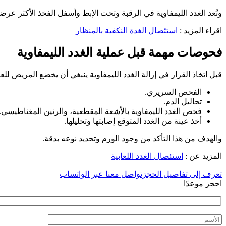
وتُعد الغدد الليمفاوية في الرقبة وتحت الإبط وأسفل الفخذ الأكثر عرضة
اقراء المزيد :
استئصال الغدة النكفية بالمنظار
فحوصات مهمة قبل عملية الغدد الليمفاوية
قبل اتخاذ القرار في إزالة الغدد الليمفاوية ينبغي أن يخضع المريض لل
الفحص السريري.
تحاليل الدم.
فحص الغدد الليمفاوية بالأشعة المقطعية، والرنين المغناطيسي.
أخذ عينة من الغدد المتوقع إصابتها وتحليلها.
والهدف من هذا التأكد من وجود الورم وتحديد نوعه بدقة.
المزيد عن :
استئصال الغدد اللعابية
تعرف إلى تفاصيل الحجز
تواصل معنا عبر الواتساب
احجز موعدًا