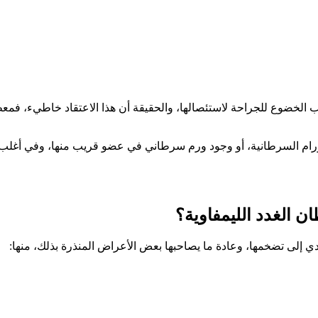
الخضوع للجراحة لاستئصالها، والحقيقة أن هذا الاعتقاد خاطيء، فمعظم 
 بالأورام السرطانية، أو وجود ورم سرطاني في عضو قريب منها، وفي أغل
ن الغدد الليمفاوية؟
دي إلى تضخمها، وعادة ما يصاحبها بعض الأعراض المنذرة بذلك، منها: