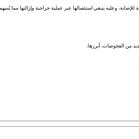
 للإصابة، وعليه ينبغي استئصالها عبر عملية جراحية وإزالتها مما يُسهم
عديد من الفحوصات، أبرزها: