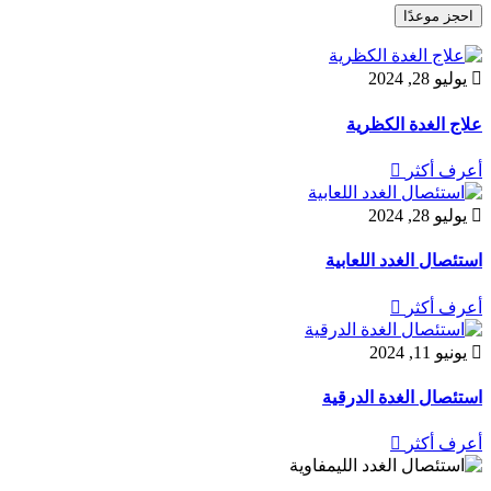
احجز موعدًا

يوليو 28, 2024
علاج الغدة الكظرية
أعرف أكثر


يوليو 28, 2024
استئصال الغدد اللعابية
أعرف أكثر


يونيو 11, 2024
استئصال الغدة الدرقية
أعرف أكثر
