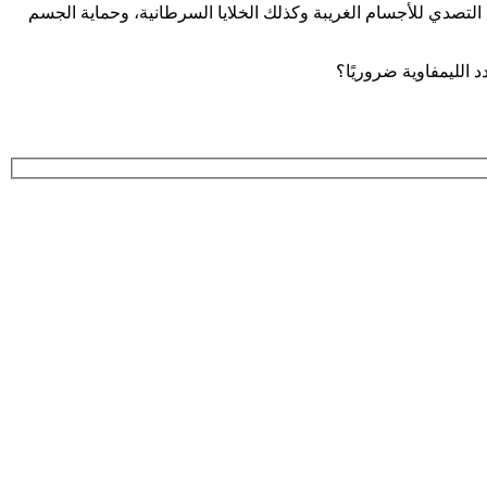
دة تنتشر بمختلف أجزاء الجسم، وهي المسؤولة عن التصدي للأجسام الغريبة وكذلك الخلايا السرطانية، وحماية الجسم
 الليمفاوية ضروريًا؟