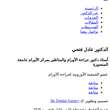
الرئيسية
عن الدكتور
الخدمات
المقالات
الفيديوهات
تواصل معنا
الدكتور عادل فتحي
أستاذ دكتور جراحة الأورام والمناظير بمركز الأورام جامعة
المنصورة
عضو الجمعية الأوروبية لجراحة الأورام
متابعة
متابعة
متابعة
تصميم وتطوير @
Be Digital Agency
جميع الحقوق محفوظة @ د. عادل فتحي – 2026