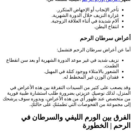
تأخر الإنجاب أو الإجهاض المتكرر.
غزارة النزيف خلال الدورة الشهرية.
آلام شديدة في أثناء العلاقة الزوجية.
انتفاخ البطن.
أعراض سرطان الرحم
أما عن أعراض سرطان الرحم فتشمل:
نزيف شديد في غير موعد الدورة الشهرية أو بعد سن انقطاع
الطمث.
الشعور بالامتلاء ووجود كتلة في المهبل.
فقدان الوزن غير المخطط له.
وقد يصعب على كثير من السيدات التفرقة بين هذه الأعراض في
المنزل، لذلك نوصيكِ عزيزتي بضرورة طلب استشارة طبية فورية
من متخصص عند ظهور أي من هذه الأعراض، وبدوره سوف يرشحك
إلى مجموعة من الفحوصات التي تطمئنكِ على حالتكِ.
الفرق بين الورم الليفي والسرطان في
الرحم | الخطورة